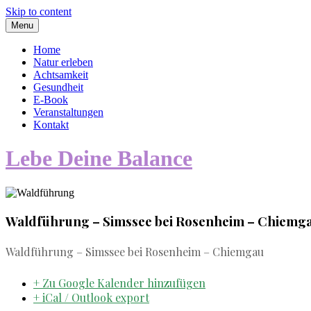
Skip to content
Menu
Home
Natur erleben
Achtsamkeit
Gesundheit
E-Book
Veranstaltungen
Kontakt
Lebe Deine Balance
Waldführung – Simssee bei Rosenheim – Chiemg
Waldführung – Simssee bei Rosenheim – Chiemgau
+ Zu Google Kalender hinzufügen
+ iCal / Outlook export