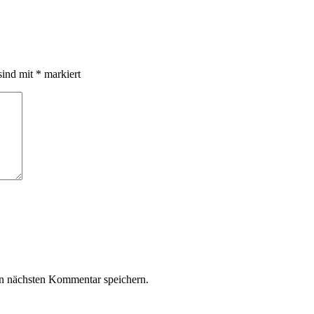
sind mit
*
markiert
n nächsten Kommentar speichern.