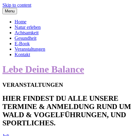
Skip to content
Menu
Home
Natur erleben
Achtsamkeit
Gesundheit
E-Book
Veranstaltungen
Kontakt
Lebe Deine Balance
VERANSTALTUNGEN
HIER FINDEST DU ALLE UNSERE
TERMINE & ANMELDUNG RUND UM
WALD & VOGELFÜHRUNGEN, UND
SPORTLICHES.
Juli