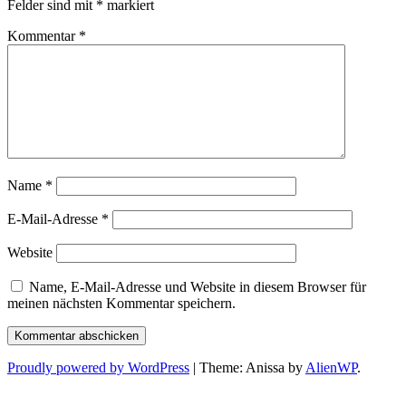
Felder sind mit
*
markiert
Kommentar
*
Name
*
E-Mail-Adresse
*
Website
Name, E-Mail-Adresse und Website in diesem Browser für
meinen nächsten Kommentar speichern.
Proudly powered by WordPress
|
Theme: Anissa by
AlienWP
.